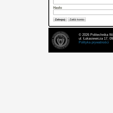
Hasło
© 2026 Politechnika W
ul. Łukasiewicza 17, 0
Polityka prywatności