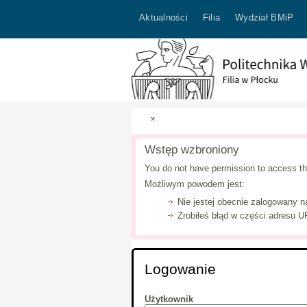
Aktualności
Filia
Wydział BMiP
»
Wstęp wzbroniony
You do not have permission to access th
Możliwym powodem jest:
Nie jestej obecnie zalogowany n
Zrobiłeś błąd w części adresu UR
Logowanie
Użytkownik