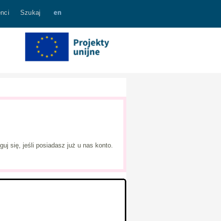
nci
Szukaj
j się, jeśli posiadasz już u nas konto.