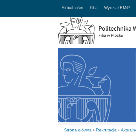
Aktualności
Filia
Wydział BMiP
Strona główna
Rekrutacja
Aktualn
»
»