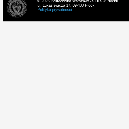
© 2026 Politechnika Warszawska Filia w Płocku
ul. Łukasiewicza 17, 09-400 Płock
Polityka prywatności