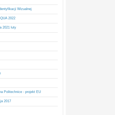
entyfikacji Wizualnej
AQUA 2022
a 2021 luty
r
na Politechnice - projekt EU
ja 2017