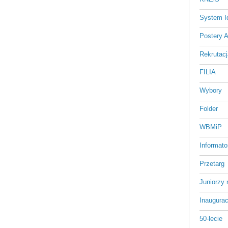
System Id
Postery 
Rekrutacj
FILIA
Wybory
Folder
WBMiP
Informato
Przetarg
Juniorzy 
Inaugurac
50-lecie