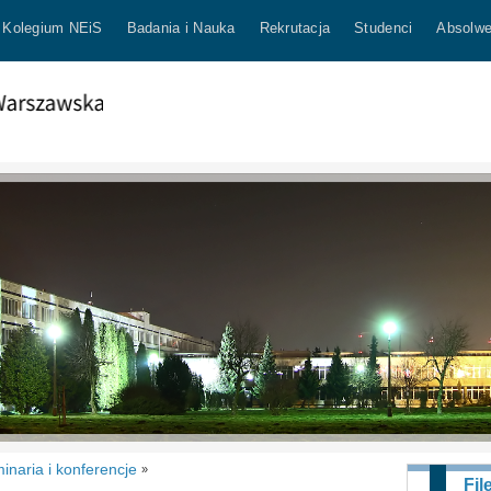
Kolegium NEiS
Badania i Nauka
Rekrutacja
Studenci
Absolwe
inaria i konferencje
»
Fil