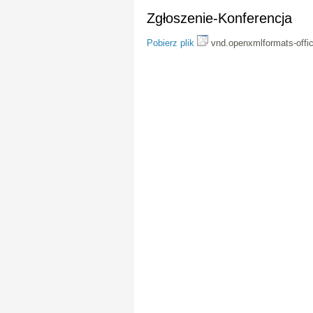
Zgłoszenie-Konferencja
Pobierz plik
vnd.openxmlformats-offi