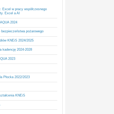
e: Excel w pracy współczesnego
y. Excel a AI
- AQUA 2024
je bezpieczeństwa pożarowego
udiów KNEiS 2024/2025
a kadencję 2024-2028
AQUA 2023
la Płocka 2022/2023
ształcenia KNEiS
a