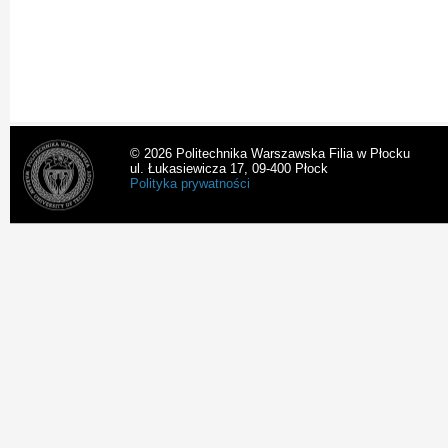
© 2026 Politechnika Warszawska Filia w Płocku
ul. Łukasiewicza 17, 09-400 Płock
Polityka prywatności