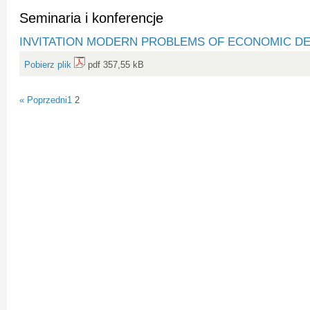
Seminaria i konferencje
INVITATION MODERN PROBLEMS OF ECONOMIC D
Pobierz plik
pdf 357,55 kB
« Poprzedni
1
2