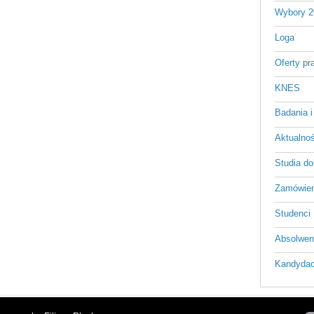
Wybory 2
Loga
Oferty pr
KNES
Badania i
Aktualnośc
Studia do
Zamówien
Studenci
Absolwen
Kandydac