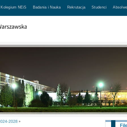
Kolegium NEiS
Badania i Nauka
Rekrutacja
Studenci
Absolwe
2024-2028
»
Fil