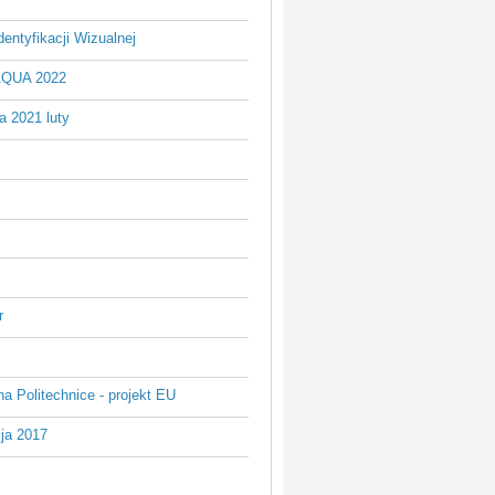
entyfikacji Wizualnej
AQUA 2022
a 2021 luty
r
na Politechnice - projekt EU
ja 2017