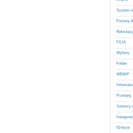
System Id
Postery 
Rekrutacj
FILIA
Wybory
Folder
WBMiP
Informato
Przetarg
Juniorzy 
Inaugurac
50-lecie