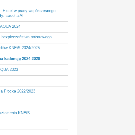
e: Excel w pracy współczesnego
y. Excel a AI
- AQUA 2024
je bezpieczeństwa pożarowego
udiów KNEiS 2024/2025
a kadencję 2024-2028
AQUA 2023
la Płocka 2022/2023
ształcenia KNEiS
a