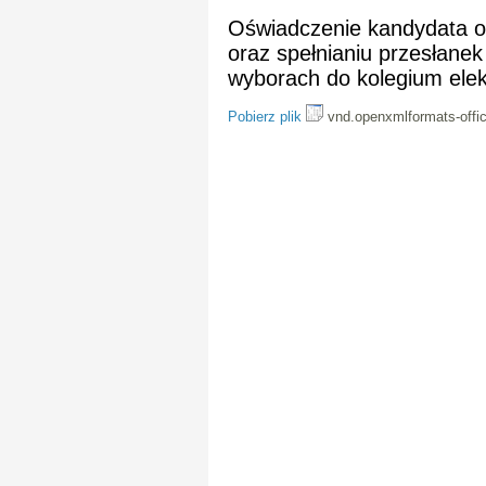
Oświadczenie kandydata o
oraz spełnianiu przesłane
wyborach do kolegium elek
Pobierz plik
vnd.openxmlformats-offi