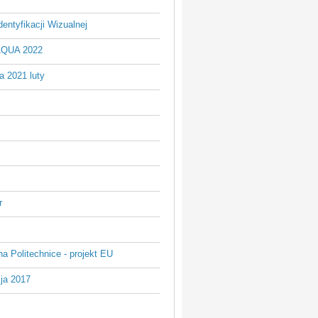
entyfikacji Wizualnej
AQUA 2022
a 2021 luty
r
na Politechnice - projekt EU
ja 2017