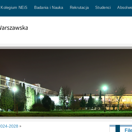
Kolegium NEiS
Badania i Nauka
Rekrutacja
Studenci
Absolwe
2024-2028
»
Fil