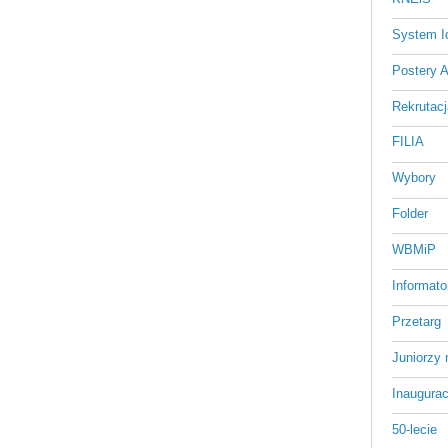
System Id
Postery 
Rekrutacj
FILIA
Wybory
Folder
WBMiP
Informato
Przetarg
Juniorzy 
Inaugurac
50-lecie