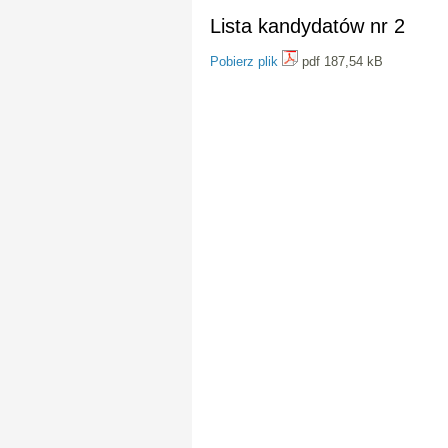
Lista kandydatów nr 2
Pobierz plik
pdf 187,54 kB