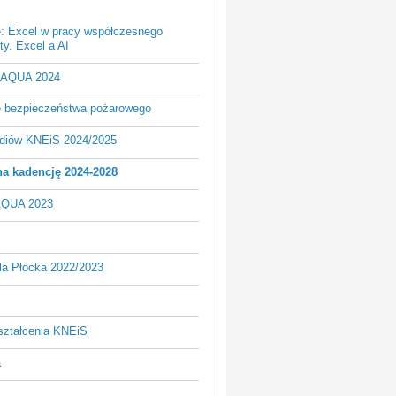
e: Excel w pracy współczesnego
y. Excel a AI
- AQUA 2024
je bezpieczeństwa pożarowego
udiów KNEiS 2024/2025
a kadencję 2024-2028
AQUA 2023
la Płocka 2022/2023
ształcenia KNEiS
a