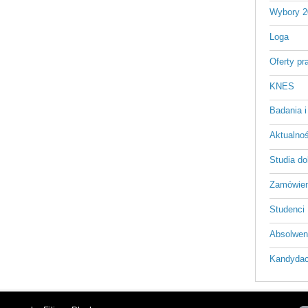
Wybory 2
Loga
Oferty pr
KNES
Badania i
Aktualnośc
Studia do
Zamówien
Studenci
Absolwen
Kandydac