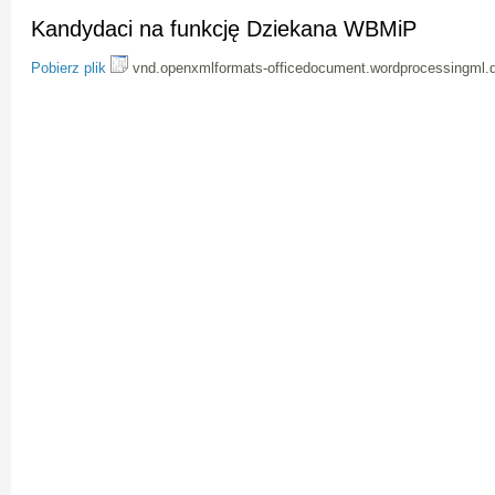
Kandydaci na funkcję Dziekana WBMiP
Pobierz plik
vnd.openxmlformats-officedocument.wordprocessingml.