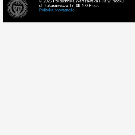
© 2026 Politechnika Warszawska Filia w Płocku
ul. Łukasiewicza 17, 09-400 Płock
Polityka prywatności