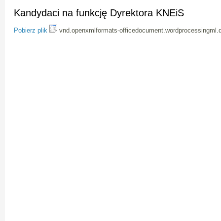
Kandydaci na funkcję Dyrektora KNEiS
Pobierz plik
vnd.openxmlformats-officedocument.wordprocessingml.