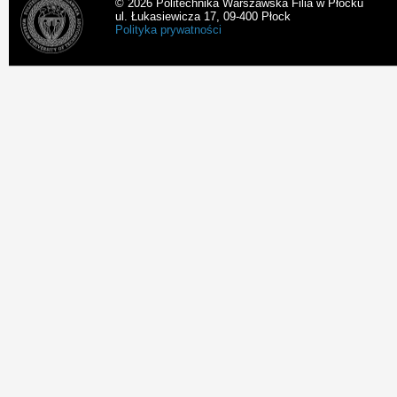
© 2026 Politechnika Warszawska Filia w Płocku
ul. Łukasiewicza 17, 09-400 Płock
Polityka prywatności