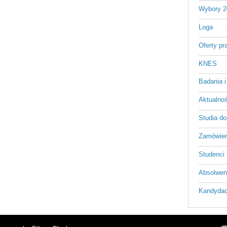
Wybory 2
Loga
Oferty pr
KNES
Badania i
Aktualnośc
Studia do
Zamówien
Studenci
Absolwen
Kandydac