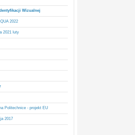
dentyfikacji Wizualnej
AQUA 2022
a 2021 luty
r
na Politechnice - projekt EU
ja 2017