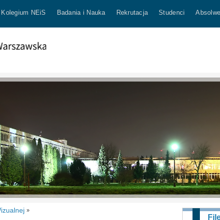
Kolegium NEiS
Badania i Nauka
Rekrutacja
Studenci
Absolwe
izualnej
»
Fil