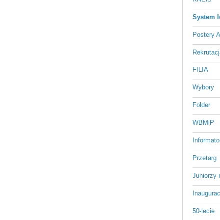
System I
Postery 
Rekrutacj
FILIA
Wybory
Folder
WBMiP
Informato
Przetarg
Juniorzy 
Inaugurac
50-lecie