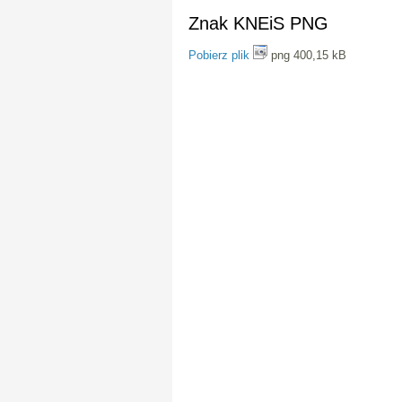
Znak KNEiS PNG
Pobierz plik
png 400,15 kB