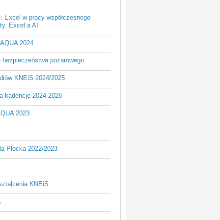
e: Excel w pracy współczesnego
y. Excel a AI
- AQUA 2024
je bezpieczeństwa pożarowego
udiów KNEiS 2024/2025
a kadencję 2024-2028
AQUA 2023
la Płocka 2022/2023
ształcenia KNEiS
a