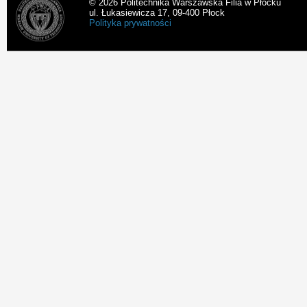
© 2026 Politechnika Warszawska Filia w Płocku
ul. Łukasiewicza 17, 09-400 Płock
Polityka prywatności