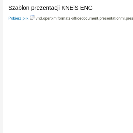
Szablon prezentacji KNEiS ENG
Pobierz plik
vnd.openxmlformats-officedocument.presentationml.pres