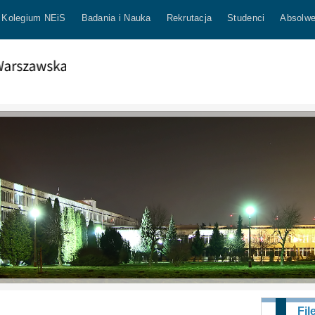
Kolegium NEiS
Badania i Nauka
Rekrutacja
Studenci
Absolwe
Fil