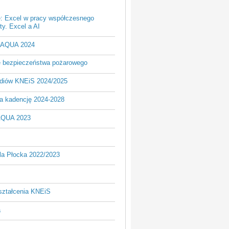
e: Excel w pracy współczesnego
y. Excel a AI
- AQUA 2024
je bezpieczeństwa pożarowego
udiów KNEiS 2024/2025
a kadencję 2024-2028
AQUA 2023
la Płocka 2022/2023
ształcenia KNEiS
a