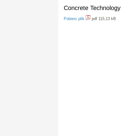
Concrete Technology
Pobierz plik
pdf 115,13 kB