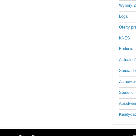
Wybory 2
Loga
Oferty pr
KNES
Badania i
Aktualnośc
Studia do
Zamówien
Studenci
Absolwen
Kandydac