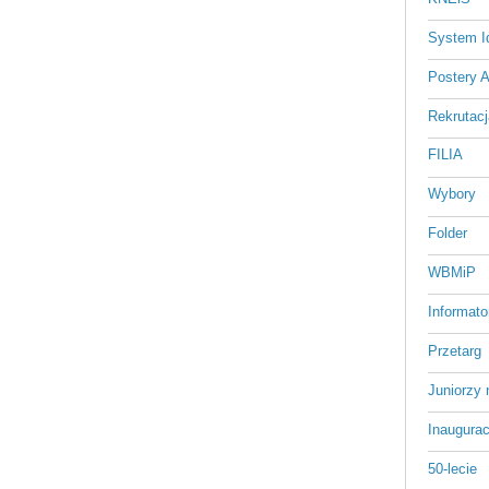
System Id
Postery 
Rekrutacj
FILIA
Wybory
Folder
WBMiP
Informato
Przetarg
Juniorzy 
Inaugurac
50-lecie