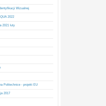
entyfikacji Wizualnej
AQUA 2022
a 2021 luty
r
na Politechnice - projekt EU
ja 2017