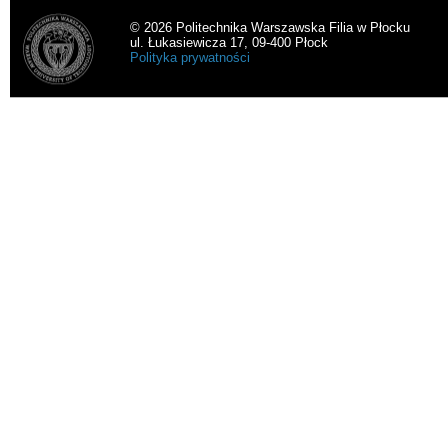
© 2026 Politechnika Warszawska Filia w Płocku
ul. Łukasiewicza 17, 09-400 Płock
Polityka prywatności