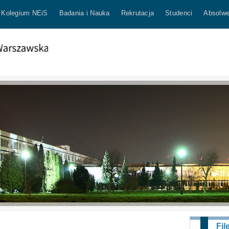
Kolegium NEiS
Badania i Nauka
Rekrutacja
Studenci
Absolwe
Fil