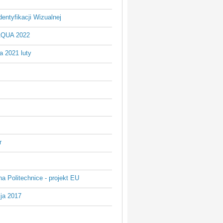
entyfikacji Wizualnej
AQUA 2022
a 2021 luty
r
na Politechnice - projekt EU
ja 2017