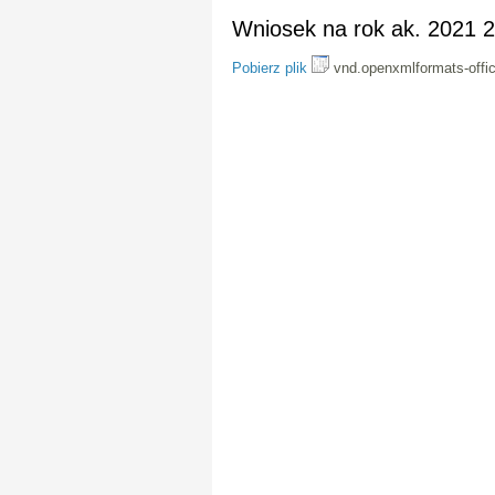
Wniosek na rok ak. 2021 
Pobierz plik
vnd.openxmlformats-offi