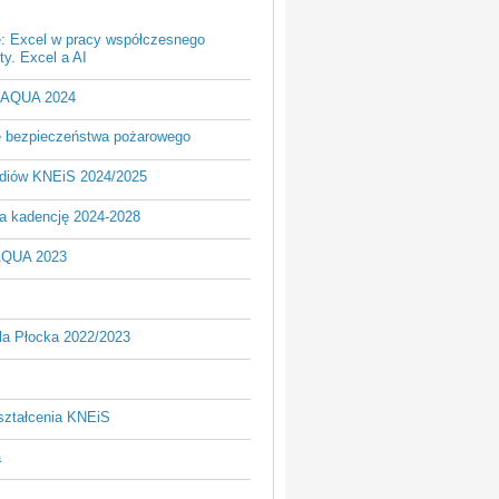
e: Excel w pracy współczesnego
y. Excel a AI
- AQUA 2024
je bezpieczeństwa pożarowego
udiów KNEiS 2024/2025
a kadencję 2024-2028
AQUA 2023
la Płocka 2022/2023
ształcenia KNEiS
a