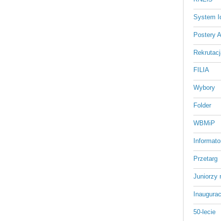
System Id
Postery 
Rekrutacj
FILIA
Wybory
Folder
WBMiP
Informato
Przetarg
Juniorzy 
Inaugurac
50-lecie