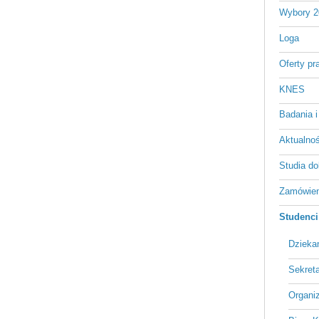
Wybory 2
Loga
Oferty pr
KNES
Badania i
Aktualnośc
Studia do
Zamówien
Studenci
Dzieka
Sekreta
Organi