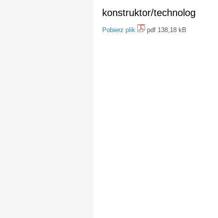
konstruktor/technolog
Pobierz plik
pdf 138,18 kB