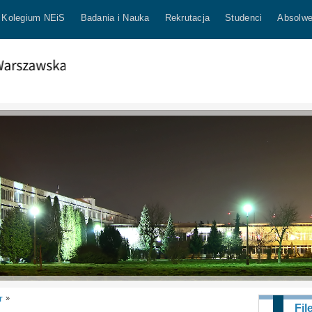
Kolegium NEiS
Badania i Nauka
Rekrutacja
Studenci
Absolwe
r
»
Fil