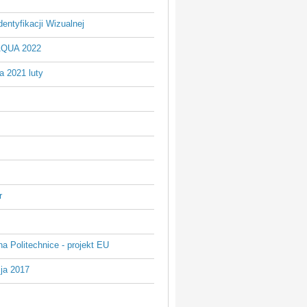
entyfikacji Wizualnej
AQUA 2022
a 2021 luty
r
na Politechnice - projekt EU
ja 2017