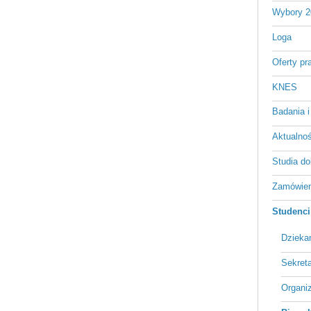
Wybory 2
Loga
Oferty pr
KNES
Badania i
Aktualnośc
Studia do
Zamówien
Studenci
Dzieka
Sekreta
Organi