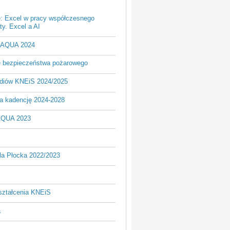
e: Excel w pracy współczesnego
y. Excel a AI
- AQUA 2024
je bezpieczeństwa pożarowego
udiów KNEiS 2024/2025
a kadencję 2024-2028
AQUA 2023
la Płocka 2022/2023
ształcenia KNEiS
a