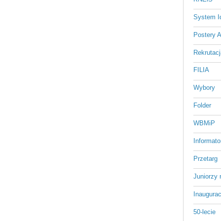
System Id
Postery 
Rekrutacj
FILIA
Wybory
Folder
WBMiP
Informato
Przetarg
Juniorzy 
Inaugurac
50-lecie