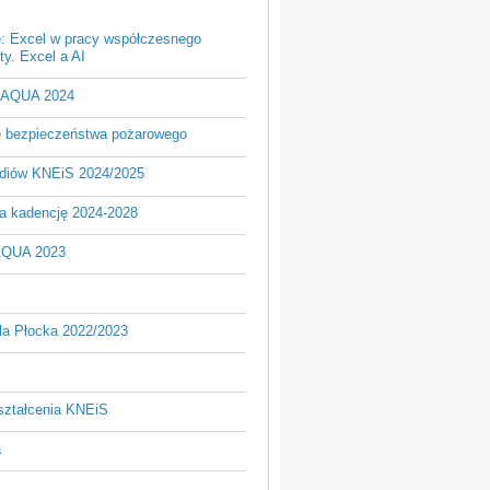
e: Excel w pracy współczesnego
y. Excel a AI
- AQUA 2024
je bezpieczeństwa pożarowego
udiów KNEiS 2024/2025
a kadencję 2024-2028
AQUA 2023
la Płocka 2022/2023
ształcenia KNEiS
a