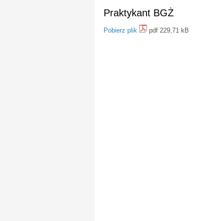
Praktykant BGŻ
Pobierz plik
pdf 229,71 kB