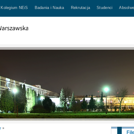
Kolegium NEiS
Badania i Nauka
Rekrutacja
Studenci
Absolwe
r
»
Fil