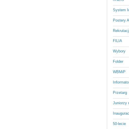
System Id
Postery 
Rekrutacj
FILIA
Wybory
Folder
WBMiP
Informato
Przetarg
Juniorzy 
Inaugurac
50-lecie