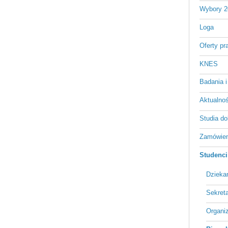
Wybory 2
Loga
Oferty pr
KNES
Badania i
Aktualnośc
Studia do
Zamówien
Studenci
Dzieka
Sekreta
Organi