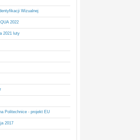
entyfikacji Wizualnej
AQUA 2022
a 2021 luty
r
na Politechnice - projekt EU
ja 2017