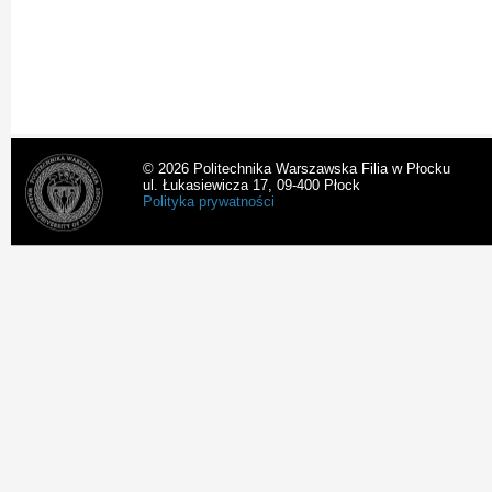
© 2026 Politechnika Warszawska Filia w Płocku
ul. Łukasiewicza 17, 09-400 Płock
Polityka prywatności