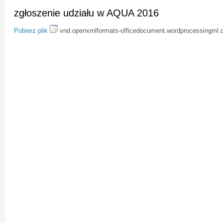
zgłoszenie udziału w AQUA 2016
Pobierz plik
vnd.openxmlformats-officedocument.wordprocessingml.