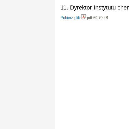
11. Dyrektor Instytutu che
Pobierz plik
pdf 69,70 kB