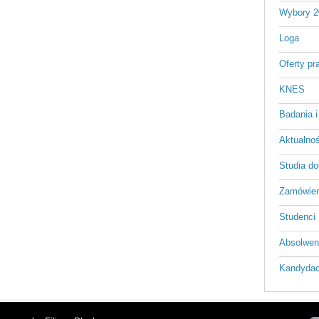
Wybory 2
Loga
Oferty pr
KNES
Badania i
Aktualnośc
Studia do
Zamówien
Studenci
Absolwen
Kandydac