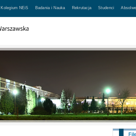
Kolegium NEiS
Badania i Nauka
Rekrutacja
Studenci
Absolwe
Fil