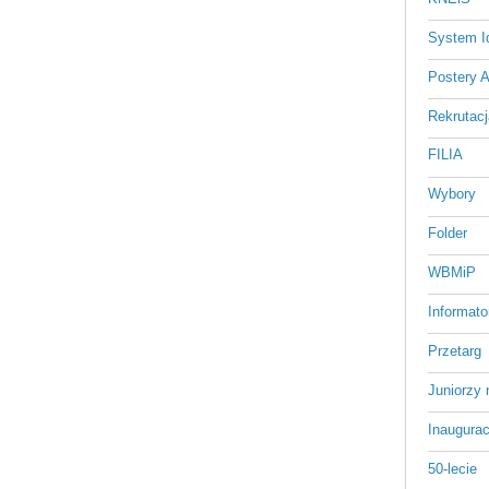
System Id
Postery 
Rekrutacj
FILIA
Wybory
Folder
WBMiP
Informato
Przetarg
Juniorzy 
Inaugurac
50-lecie