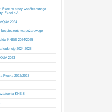
e: Excel w pracy współczesnego
y. Excel a AI
- AQUA 2024
je bezpieczeństwa pożarowego
udiów KNEiS 2024/2025
a kadencję 2024-2028
AQUA 2023
la Płocka 2022/2023
ształcenia KNEiS
a