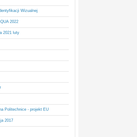
entyfikacji Wizualnej
AQUA 2022
a 2021 luty
r
na Politechnice - projekt EU
ja 2017