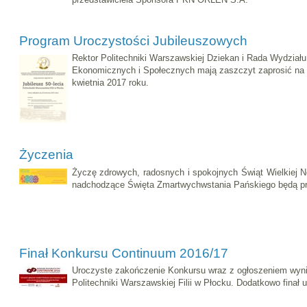
Program Uroczystości Jubileuszowych
Rektor Politechniki Warszawskiej Dziekan i Rada Wydziału
Ekonomicznych i Społecznych mają zaszczyt zaprosić na Ju
kwietnia 2017 roku.
Życzenia
Życzę zdrowych, radosnych i spokojnych Świąt Wielkiej N
nadchodzące Święta Zmartwychwstania Pańskiego będą prze
Finał Konkursu Continuum 2016/17
Uroczyste zakończenie Konkursu wraz z ogłoszeniem wyn
Politechniki Warszawskiej Filii w Płocku. Dodatkowo finał u