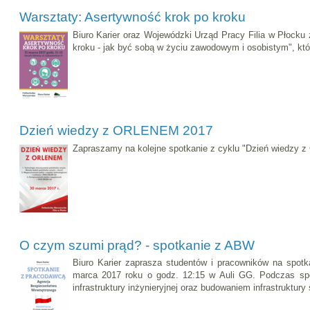
Warsztaty: Asertywność krok po kroku
Biuro Karier oraz Wojewódzki Urząd Pracy Filia w Płocku
kroku - jak być sobą w życiu zawodowym i osobistym", któ
Dzień wiedzy z ORLENEM 2017
Zapraszamy na kolejne spotkanie z cyklu "Dzień wiedzy z
O czym szumi prąd? - spotkanie z ABW
Biuro Karier zaprasza studentów i pracowników na spot
marca 2017 roku o godz. 12:15 w Auli GG. Podczas spo
infrastruktury inżynieryjnej oraz budowaniem infrastrukt