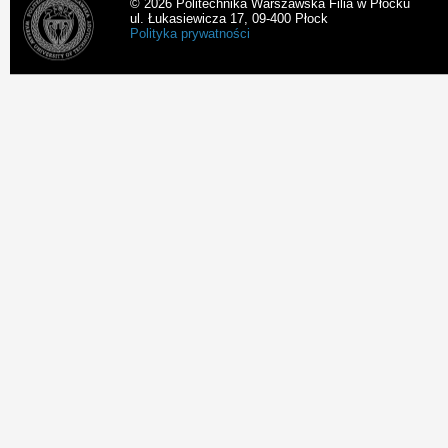
© 2026 Politechnika Warszawska Filia w Płocku
ul. Łukasiewicza 17, 09-400 Płock
Polityka prywatności