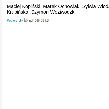
Maciej Kopiński, Marek Ochowiak, Sylwia Włod
Krupińska, Szymon Woziwodzki,
Pobierz plik
pdf 945,95 kB