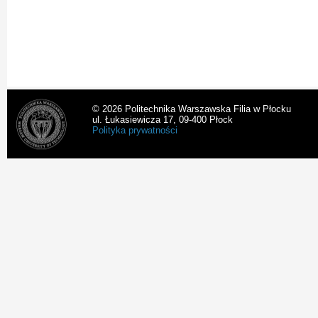
© 2026 Politechnika Warszawska Filia w Płocku
ul. Łukasiewicza 17, 09-400 Płock
Polityka prywatności