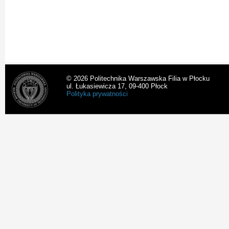
© 2026 Politechnika Warszawska Filia w Płocku
ul. Łukasiewicza 17, 09-400 Płock
Polityka prywatności