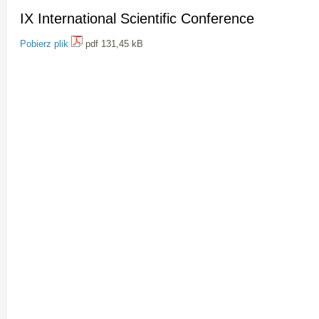
IX International Scientific Conference
Pobierz plik
pdf 131,45 kB