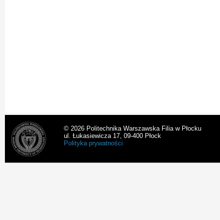
© 2026 Politechnika Warszawska Filia w Płocku
ul. Łukasiewicza 17, 09-400 Płock
Polityka prywatności