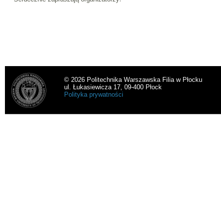
© 2026 Politechnika Warszawska Filia w Płocku
ul. Łukasiewicza 17, 09-400 Płock
Polityka prywatności